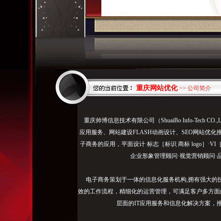
重庆网站优化
>> 公司简介
围
重庆帅博信息技术有限公司（ShuaiBo Info-Tech
绕
应用服务、网站建设FLASH动画设计、SEO网站优化
问
子商务的应用，平面设计·标志［标识 商标 logo］·V
题
企业形象管理顾问·视觉营销顾问·
核
心，
电子商务策划于一体的信息化服务机构,拥有强大的
•
效的工作流程，精细化的运营管理，可满足客户多方面
网
层面的IT应用服务和信息化解决方案，
站