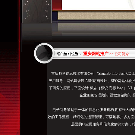
重庆网站推广
>> 公司简介
1、
重庆帅博信息技术有限公司（ShuaiBo Info-Tech
市
应用服务、网站建设FLASH动画设计、SEO网站优化
场
子商务的应用，平面设计·标志［标识 商标 logo］·V
活
企业形象管理顾问·视觉营销顾问·
动
信
电子商务策划于一体的信息化服务机构,拥有强大的
息
效的工作流程，精细化的运营管理，可满足客户多方面
等
层面的IT应用服务和信息化解决方案，
宣