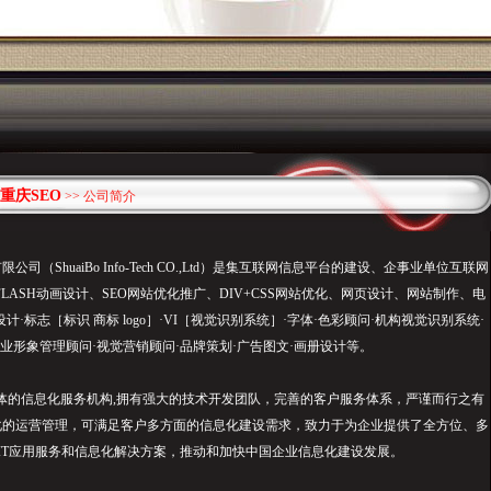
重庆SEO
>> 公司简介
（ShuaiBo Info-Tech CO.,Ltd）是集互联网信息平台的建设、企事业单位互联网
LASH动画设计、SEO网站优化推广、DIV+CSS网站优化、网页设计、网站制作、电
·标志［标识 商标 logo］·VI［视觉识别系统］·字体·色彩顾问·机构视觉识别系统·
业形象管理顾问·视觉营销顾问·品牌策划·广告图文·画册设计等。
的信息化服务机构,拥有强大的技术开发团队，完善的客户服务体系，严谨而行之有
化的运营管理，可满足客户多方面的信息化建设需求，致力于为企业提供了全方位、多
IT应用服务和信息化解决方案，推动和加快中国企业信息化建设发展。