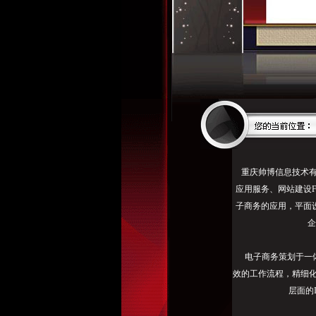
电
重庆帅博信息技术有限公司
话：
应用服务、网站建设F
助
子商务的应用，平面设计
您
企
提
升
电子商务策划于一体
企
效的工作流程，精细
业
层面的
品