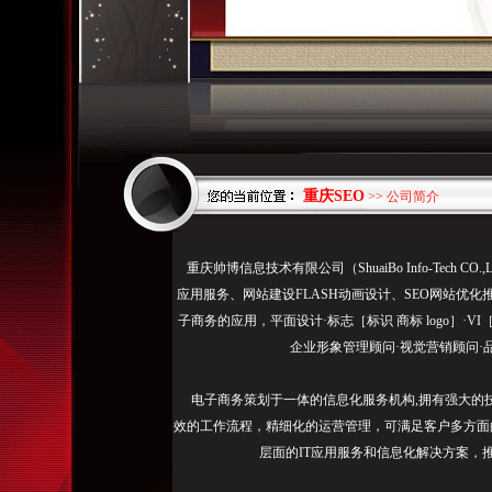
重庆SEO
>> 公司简介
掌
重庆帅博信息技术有限公司（ShuaiBo Info-Tech
握
应用服务、网站建设FLASH动画设计、SEO网站优化
重
子商务的应用，平面设计·标志［标识 商标 logo］·V
庆
企业形象管理顾问·视觉营销顾问·
网
站
电子商务策划于一体的信息化服务机构,拥有强大的
排
效的工作流程，精细化的运营管理，可满足客户多方面
名
层面的IT应用服务和信息化解决方案，
规