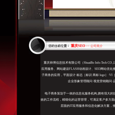
重庆SEO
>> 公司简介
搜
重庆帅博信息技术有限公司（ShuaiBo Info-Tech
狗
应用服务、网站建设FLASH动画设计、SEO网站优化
搜
子商务的应用，平面设计·标志［标识 商标 logo］·V
索
企业形象管理顾问·视觉营销顾问·
快
照
电子商务策划于一体的信息化服务机构,拥有强大的
重
效的工作流程，精细化的运营管理，可满足客户多方面
庆
层面的IT应用服务和信息化解决方案，
网