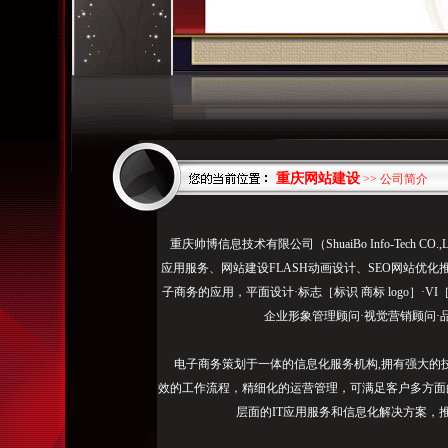
重庆网站建设
>> 公司简介
法
重庆帅博信息技术有限公司（ShuaiBo Info-Tech
人
应用服务、网站建设FLASH动画设计、SEO网站优化
身
子商务的应用，平面设计·标志［标识 商标 logo］·V
份
企业形象管理顾问·视觉营销顾问·
证
扫
电子商务策划于一体的信息化服务机构,拥有强大的
描
效的工作流程，精细化的运营管理，可满足客户多方面
件、
层面的IT应用服务和信息化解决方案，
免