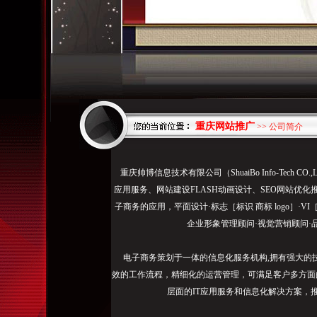
重庆网站推广
>> 公司简介
需
重庆帅博信息技术有限公司（ShuaiBo Info-Tech
要
应用服务、网站建设FLASH动画设计、SEO网站优化
更
子商务的应用，平面设计·标志［标识 商标 logo］·V
新
企业形象管理顾问·视觉营销顾问·
或
删
电子商务策划于一体的信息化服务机构,拥有强大的
除
效的工作流程，精细化的运营管理，可满足客户多方面
快
层面的IT应用服务和信息化解决方案，
照，