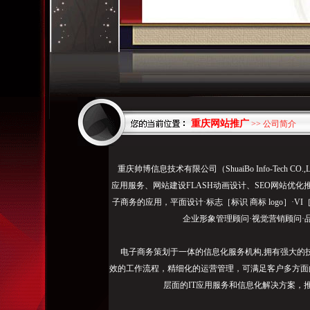
重庆网站推广
>> 公司简介
为
重庆帅博信息技术有限公司（ShuaiBo Info-Tech
企
应用服务、网站建设FLASH动画设计、SEO网站优化
业
子商务的应用，平面设计·标志［标识 商标 logo］·V
或
企业形象管理顾问·视觉营销顾问·
公
司
电子商务策划于一体的信息化服务机构,拥有强大的
提
效的工作流程，精细化的运营管理，可满足客户多方面
供
层面的IT应用服务和信息化解决方案，
整