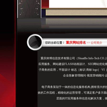
重庆网站排名
>> 公司简介
了
重庆帅博信息技术有限公司（ShuaiBo Info-Tech
解，
应用服务、网站建设FLASH动画设计、SEO网站优化
盛
子商务的应用，平面设计·标志［标识 商标 logo］·V
世
企业形象管理顾问·视觉营销顾问·
搜
索
电子商务策划于一体的信息化服务机构,拥有强大的
营
效的工作流程，精细化的运营管理，可满足客户多方面
销
层面的IT应用服务和信息化解决方案，
系