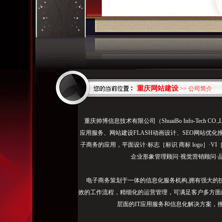
重庆网站建设
>> 公司简介
/2017/07/27
重庆帅博信息技术有限公司（ShuaiBo Info-Tech
如
应用服务、网站建设FLASH动画设计、SEO网站优化
何
子商务的应用，平面设计·标志［标识 商标 logo］·V
让
企业形象管理顾问·视觉营销顾问·
用
户
电子商务策划于一体的信息化服务机构,拥有强大的
在
效的工作流程，精细化的运营管理，可满足客户多方面
你
层面的IT应用服务和信息化解决方案，
的