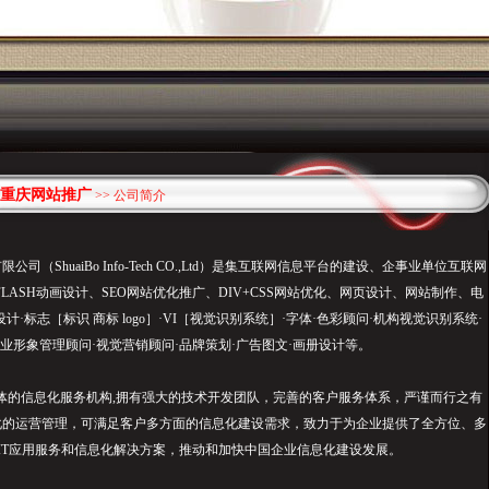
重庆网站推广
>> 公司简介
（ShuaiBo Info-Tech CO.,Ltd）是集互联网信息平台的建设、企事业单位互联网
LASH动画设计、SEO网站优化推广、DIV+CSS网站优化、网页设计、网站制作、电
·标志［标识 商标 logo］·VI［视觉识别系统］·字体·色彩顾问·机构视觉识别系统·
业形象管理顾问·视觉营销顾问·品牌策划·广告图文·画册设计等。
的信息化服务机构,拥有强大的技术开发团队，完善的客户服务体系，严谨而行之有
化的运营管理，可满足客户多方面的信息化建设需求，致力于为企业提供了全方位、多
IT应用服务和信息化解决方案，推动和加快中国企业信息化建设发展。