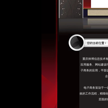
需
重庆帅博信息技术有限公司
要
应用服务、网站建设F
更
子商务的应用，平面设计
新
企
或
删
电子商务策划于一体
除
效的工作流程，精细
快
层面的
照，